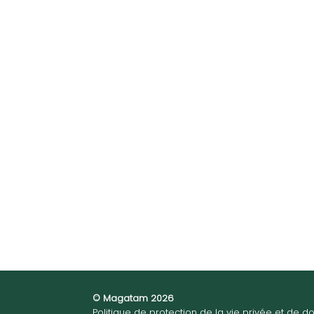
© Magatam 2026
Politique de protection de la vie privée et de