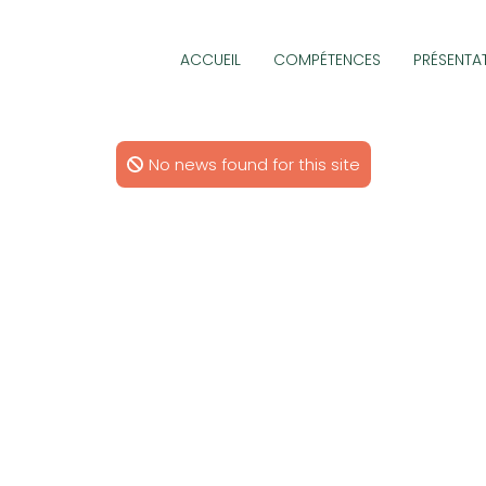
ACCUEIL
COMPÉTENCES
PRÉSENTA
No news found for this site