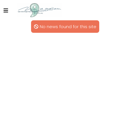
No news found for this site