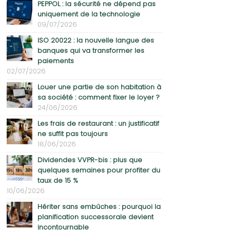
PEPPOL : la sécurité ne dépend pas
uniquement de la technologie
09/07/2026
ISO 20022 : la nouvelle langue des
banques qui va transformer les
paiements
02/07/2026
Louer une partie de son habitation à
sa société : comment fixer le loyer ?
24/06/2026
Les frais de restaurant : un justificatif
ne suffit pas toujours
18/06/2026
Dividendes VVPR-bis : plus que
quelques semaines pour profiter du
taux de 15 %
10/06/2026
Hériter sans embûches : pourquoi la
planification successorale devient
incontournable