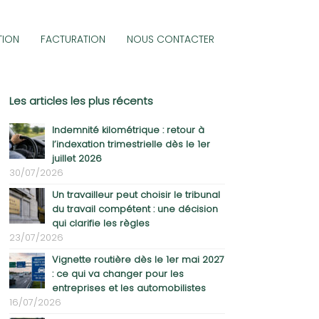
TION
FACTURATION
NOUS CONTACTER
Les articles les plus récents
Indemnité kilométrique : retour à
l’indexation trimestrielle dès le 1er
juillet 2026
30/07/2026
Un travailleur peut choisir le tribunal
du travail compétent : une décision
qui clarifie les règles
23/07/2026
Vignette routière dès le 1er mai 2027
: ce qui va changer pour les
entreprises et les automobilistes
16/07/2026