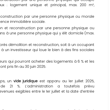
aux : logement unique et principal, max. 200 m²,
reconstruction par une personne physique ou morale
gence immobilière sociale.
on et reconstruction par une personne physique ou
ns à une personne physique qui y élit domicile (max.
près démolition et reconstruction, soit à un occupant
it à un investisseur qui loue le bien à des fins sociales
seurs qui pourront acheter des logements à 6 % et les
ont pris fin au 30 juin 2025.
mps, un
vide juridique
est apparu au 1er juillet 2025,
 de 21 %. L’administration a toutefois prévu
enues exigibles entre le 1er juillet et la date d’entrée