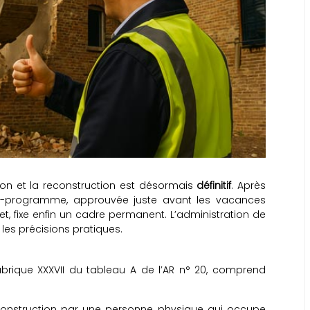
ion et la reconstruction est désormais
définitif
. Après
loi-programme, approuvée juste avant les vacances
let, fixe enfin un cadre permanent. L’administration de
 les précisions pratiques.
 rubrique XXXVII du tableau A de l’AR n° 20, comprend
construction par une personne physique qui occupe