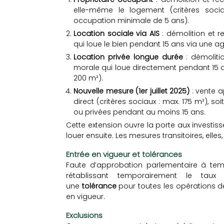
elle-même le logement (critères soci
occupation minimale de 5 ans).
Location sociale via AIS
: démolition et 
qui loue le bien pendant 15 ans via une a
Location privée longue durée
: démoliti
morale qui loue directement pendant 15 a
200 m²).
Nouvelle mesure (1er juillet 2025)
: vente a
direct (critères sociaux : max. 175 m²), so
ou privées pendant au moins 15 ans.
Cette extension ouvre la porte aux investis
louer ensuite. Les mesures transitoires, elles, 
Entrée en vigueur et tolérances
Faute d’approbation parlementaire à te
rétablissant temporairement le taux
une
tolérance
pour toutes les opérations dev
en vigueur.
Exclusions