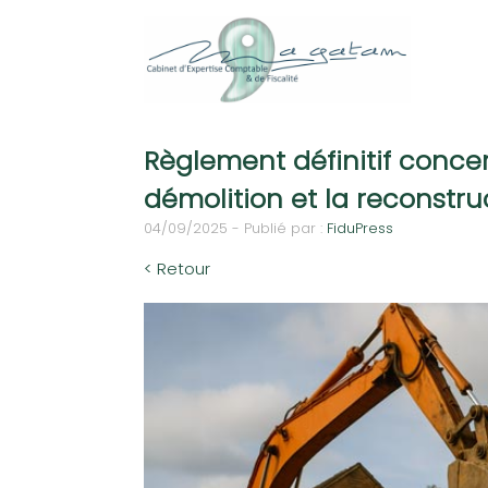
Règlement définitif concer
démolition et la reconstru
04/09/2025 - Publié par :
FiduPress
< Retour