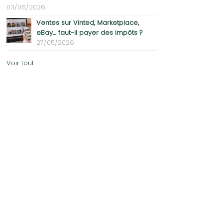
03/06/2026
Ventes sur Vinted, Marketplace,
eBay… faut-il payer des impôts ?
27/05/2026
Voir tout