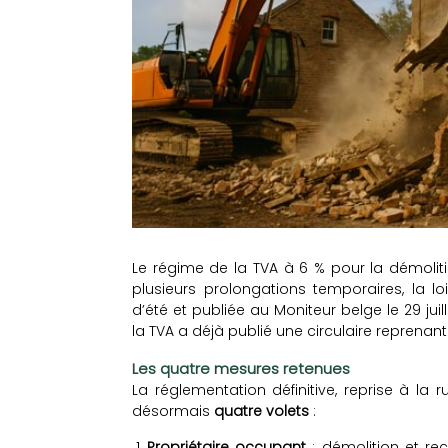
Le régime de la TVA à 6 % pour la démolit
plusieurs prolongations temporaires, la 
d’été et publiée au Moniteur belge le 29 juil
la TVA a déjà publié une circulaire reprenant
Les quatre mesures retenues
La réglementation définitive, reprise à la
désormais
quatre volets
:
Propriétaire occupant
: démolition et re