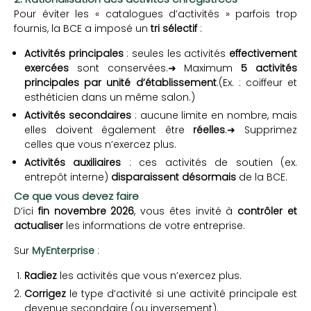
Pour éviter les « catalogues d’activités » parfois trop
fournis, la BCE a imposé un
tri sélectif
:
Activités principales
: seules les activités
effectivement
exercées
sont conservées.➜ Maximum
5 activités
principales par unité d’établissement
.
(Ex. : coiffeur et
esthéticien dans un même salon.)
Activités secondaires
: aucune limite en nombre, mais
elles doivent également être
réelles
.➜ Supprimez
celles que vous n’exercez plus.
Activités auxiliaires
: ces activités de soutien (ex.
entrepôt interne)
disparaissent désormais
de la BCE.
Ce que vous devez faire
D’ici
fin novembre 2026
, vous êtes invité à
contrôler et
actualiser
les informations de votre entreprise.
Sur
MyEnterprise
:
Radiez
les activités que vous n’exercez plus.
Corrigez
le type d’activité si une activité principale est
devenue secondaire (ou inversement).