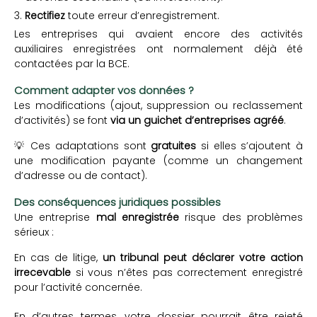
Rectifiez
toute erreur d’enregistrement.
Les entreprises qui avaient encore des activités
auxiliaires enregistrées ont normalement déjà été
contactées par la BCE.
Comment adapter vos données ?
Les modifications (ajout, suppression ou reclassement
d’activités) se font
via un guichet d’entreprises agréé
.
💡 Ces adaptations sont
gratuites
si elles s’ajoutent à
une modification payante (comme un changement
d’adresse ou de contact).
Des conséquences juridiques possibles
Une entreprise
mal enregistrée
risque des problèmes
sérieux :
En cas de litige,
un tribunal peut déclarer votre action
irrecevable
si vous n’êtes pas correctement enregistré
pour l’activité concernée.
En d’autres termes, votre dossier pourrait être rejeté