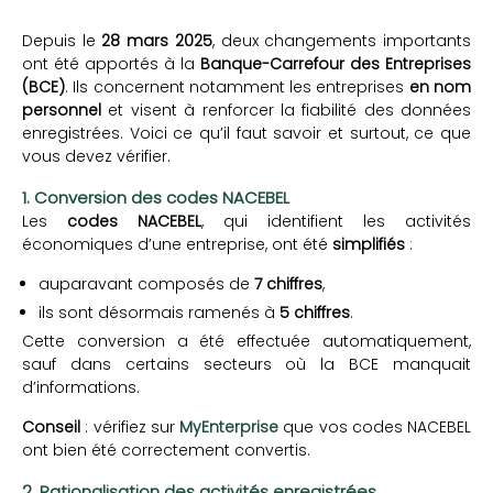
Depuis le
28 mars 2025
, deux changements importants
ont été apportés à la
Banque-Carrefour des Entreprises
(BCE)
. Ils concernent notamment les entreprises
en nom
personnel
et visent à renforcer la fiabilité des données
enregistrées. Voici ce qu’il faut savoir et surtout, ce que
vous devez vérifier.
1. Conversion des codes NACEBEL
Les
codes NACEBEL
, qui identifient les activités
économiques d’une entreprise, ont été
simplifiés
:
auparavant composés de
7 chiffres
,
ils sont désormais ramenés à
5 chiffres
.
Cette conversion a été effectuée automatiquement,
sauf dans certains secteurs où la BCE manquait
d’informations.
Conseil
: vérifiez sur
MyEnterprise
que vos codes NACEBEL
ont bien été correctement convertis.
2. Rationalisation des activités enregistrées