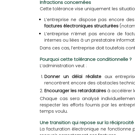
Infractions concernées
Cette tolérance vise uniquement les situation
L’entreprise ne dispose pas encore d
factures électroniques structurées
(notamm
L’entreprise n’émet pas encore de factu
internes ou liées à un prestataire informat
Dans ces cas, l’entreprise doit toutefois con
Pourquoi cette tolérance conditionnelle ?
L’administration veut :
Donner un délai réaliste
aux entrepris
rencontrent encore des obstacles techni
Encourager les retardataires
à accélérer l
Chaque cas sera analysé individuellement
respecter les efforts fournis par les entrep
temps voulu.
Une transition qui repose sur la réciprocité
La facturation électronique ne fonctionne