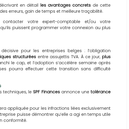
décrivant en détail
les avantages concrets
de cette
 des erreurs, gain de temps et meilleure traçabilité.
ontacter votre expert-comptable et/ou votre
 qu’ils puissent programmer votre connexion au plus
écisive pour les entreprises belges : l’obligation
iques structurées
entre assujettis TVA. À ce jour,
plus
anchi le cap, et l’adoption s’accélère semaine après
s pourra effectuer cette transition sans difficulté
s
s techniques, le
SPF Finances
annonce une
tolérance
ra appliquée pour les infractions liées exclusivement
treprise puisse démontrer qu’elle a agi en temps utile
n conformité.