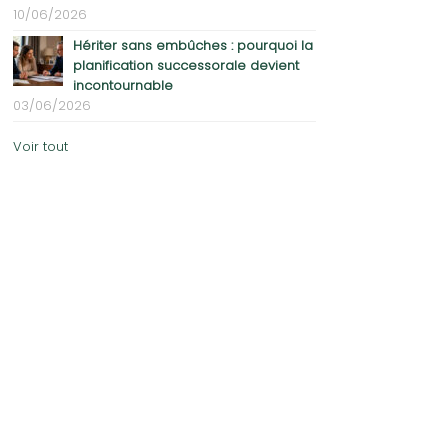
10/06/2026
Hériter sans embûches : pourquoi la
planification successorale devient
incontournable
03/06/2026
Voir tout