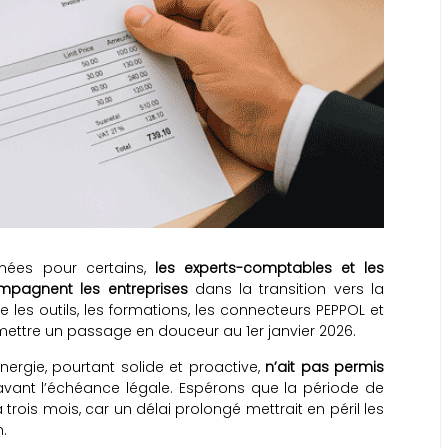
nnées pour certains,
les experts-comptables et les
ompagnent les entreprises
dans la transition vers la
e les outils, les formations, les connecteurs PEPPOL et
ettre un passage en douceur au 1er janvier 2026.
rgie, pourtant solide et proactive,
n’ait pas permis
vant l’échéance légale. Espérons que la période de
trois mois, car un délai prolongé mettrait en péril les
.