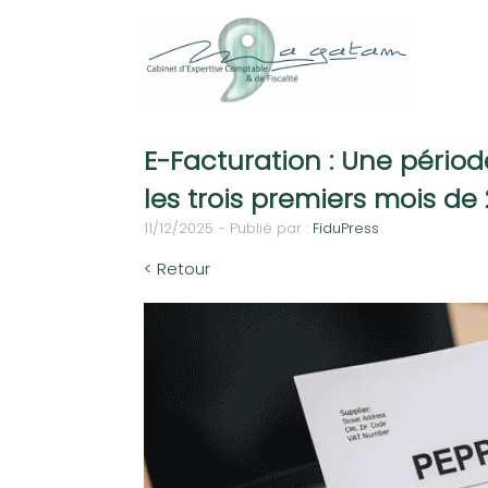
E-Facturation : Une pério
les trois premiers mois de
11/12/2025 - Publié par :
FiduPress
< Retour