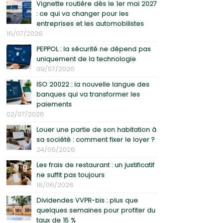
Vignette routière dès le 1er mai 2027
: ce qui va changer pour les
entreprises et les automobilistes
16/07/2026
PEPPOL : la sécurité ne dépend pas
uniquement de la technologie
09/07/2026
ISO 20022 : la nouvelle langue des
banques qui va transformer les
paiements
02/07/2026
Louer une partie de son habitation à
sa société : comment fixer le loyer ?
24/06/2026
Les frais de restaurant : un justificatif
ne suffit pas toujours
18/06/2026
Dividendes VVPR-bis : plus que
quelques semaines pour profiter du
taux de 15 %