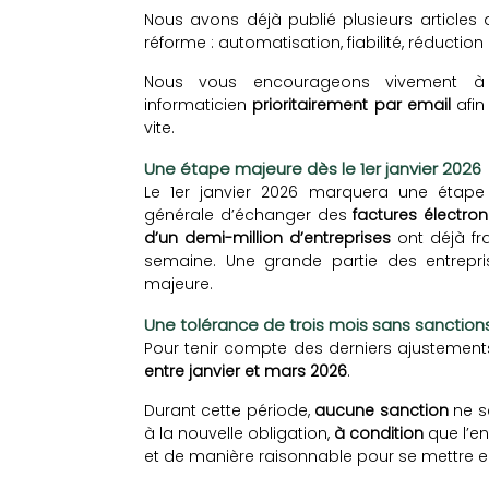
Nous avons déjà publié plusieurs articles 
réforme : automatisation, fiabilité, réduction
Nous vous encourageons vivement à c
informaticien
prioritairement par email
afin
vite.
Une étape majeure dès le 1er janvier 2026
Le 1er janvier 2026 marquera une étape d
générale d’échanger des
factures électron
d’un demi-million d’entreprises
ont déjà fr
semaine. Une grande partie des entreprise
majeure.
Une tolérance de trois mois sans sanction
Pour tenir compte des derniers ajustement
entre janvier et mars 2026
.
Durant cette période,
aucune sanction
ne se
à la nouvelle obligation,
à condition
que l’en
et de manière raisonnable pour se mettre e