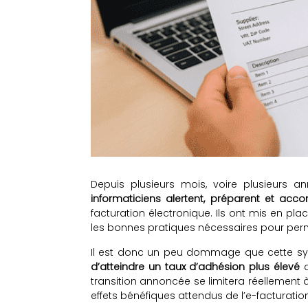
Depuis plusieurs mois, voire plusieurs a
informaticiens alertent, préparent et acc
facturation électronique. Ils ont mis en plac
les bonnes pratiques nécessaires pour perm
Il est donc un peu dommage que cette syne
d’atteindre un taux d’adhésion plus élevé
a
transition annoncée se limitera réellement à 
effets bénéfiques attendus de l’e-facturation