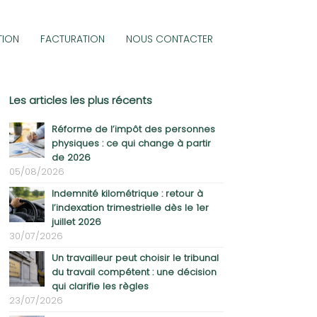
TION
FACTURATION
NOUS CONTACTER
Les articles les plus récents
Réforme de l’impôt des personnes
physiques : ce qui change à partir
de 2026
05/08/2026
Indemnité kilométrique : retour à
l’indexation trimestrielle dès le 1er
juillet 2026
30/07/2026
Un travailleur peut choisir le tribunal
du travail compétent : une décision
qui clarifie les règles
23/07/2026