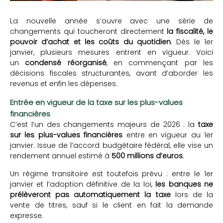
La nouvelle année s’ouvre avec une série de
changements qui toucheront directement
la fiscalité, le
pouvoir d’achat et les coûts du quotidien
. Dès le 1er
janvier, plusieurs mesures entrent en vigueur. Voici
un
condensé réorganisé
, en commençant par les
décisions fiscales structurantes, avant d’aborder les
revenus et enfin les dépenses.
Entrée en vigueur de la taxe sur les plus-values
financières
C’est l’un des changements majeurs de 2026 : la
taxe
sur les plus-values financières
entre en vigueur au 1er
janvier. Issue de l’accord budgétaire fédéral, elle vise un
rendement annuel estimé à
500 millions d’euros
.
Un régime transitoire est toutefois prévu : entre le 1er
janvier et l’adoption définitive de la loi,
les banques ne
prélèveront pas automatiquement la taxe
lors de la
vente de titres, sauf si le client en fait la demande
expresse.