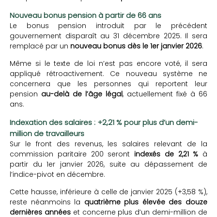
Nouveau bonus pension à partir de 66 ans
Le bonus pension introduit par le précédent
gouvernement disparaît au 31 décembre 2025. Il sera
remplacé par un
nouveau bonus dès le 1er janvier 2026
.
Même si le texte de loi n’est pas encore voté, il sera
appliqué rétroactivement. Ce nouveau système ne
concernera que les personnes qui reportent leur
pension
au-delà de l’âge légal
, actuellement fixé à 66
ans.
Indexation des salaires : +2,21 % pour plus d’un demi-
million de travailleurs
Sur le front des revenus, les salaires relevant de la
commission paritaire 200 seront
indexés de 2,21 %
à
partir du 1er janvier 2026, suite au dépassement de
l’indice-pivot en décembre.
Cette hausse, inférieure à celle de janvier 2025 (+3,58 %),
reste néanmoins la
quatrième plus élevée des douze
dernières années
et concerne plus d’un demi-million de