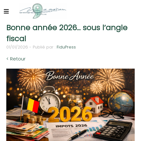
Bonne année 2026… sous l’angle
fiscal
01/01/2026 - Publié par :
FiduPress
< Retour