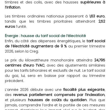
timbres et des colis, avec des hausses
supérieures à
l’inflation
.
Les timbres ordinaires nationaux passeront à
1,63 euro
,
tandis que les timbres prioritaires atteindront
2,52
euros
l’unité.
Énergie : hausse du tarif social de l’électricité
Enfin, du côté des dépenses énergétiques, le
tarif social
de l’électricité augmentera de 9 %
au premier trimestre
2026, selon la Creg.
Le prix du kilowattheure monohoraire atteindra
24,795
centimes d’euro TVAC
, avec des ajustements similaires
pour les tarifs bihoraires et exclusifs de nuit. Le tarif social
du gaz, lui, sera en baisse par rapport au trimestre
précédent.
L’année 2026 débute avec une
fiscalité plus exigeante
,
des
revenus partiellement compensés par l’indexation
,
et plusieurs
hausses de coûts du quotidien
. Plus que
jamais, comprendre l’ordre et la portée de ces mesures