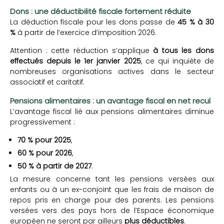
Dons : une déductibilité fiscale fortement réduite
La déduction fiscale pour les dons passe de
45 % à 30
%
à partir de l’exercice d’imposition 2026.
Attention : cette réduction s’applique
à tous les dons
effectués depuis le 1er janvier 2025
, ce qui inquiète de
nombreuses organisations actives dans le secteur
associatif et caritatif.
Pensions alimentaires : un avantage fiscal en net recul
L’avantage fiscal lié aux pensions alimentaires diminue
progressivement :
70 % pour 2025
,
60 % pour 2026
,
50 % à partir de 2027
.
La mesure concerne tant les pensions versées aux
enfants ou à un ex-conjoint que les frais de maison de
repos pris en charge pour des parents. Les pensions
versées vers des pays hors de l’Espace économique
européen ne seront par ailleurs
plus déductibles
.