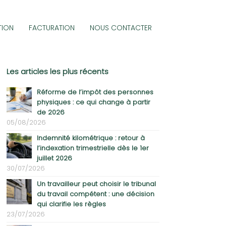
TION
FACTURATION
NOUS CONTACTER
Les articles les plus récents
Réforme de l’impôt des personnes
physiques : ce qui change à partir
de 2026
05/08/2026
Indemnité kilométrique : retour à
l’indexation trimestrielle dès le 1er
juillet 2026
30/07/2026
Un travailleur peut choisir le tribunal
du travail compétent : une décision
qui clarifie les règles
23/07/2026