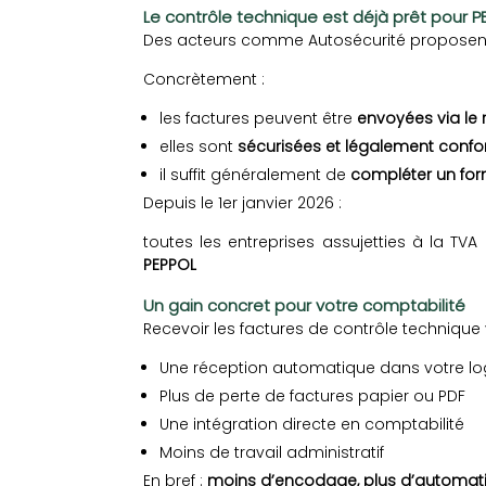
Le contrôle technique est déjà prêt pour P
Des acteurs comme Autosécurité proposent 
Concrètement :
les factures peuvent être
envoyées via le
elles sont
sécurisées et légalement conf
il suffit généralement de
compléter un form
Depuis le 1er janvier 2026 :
toutes les entreprises assujetties à la TV
PEPPOL
Un gain concret pour votre comptabilité
Recevoir les factures de contrôle technique
Une réception automatique dans votre logi
Plus de perte de factures papier ou PDF
Une intégration directe en comptabilité
Moins de travail administratif
En bref :
moins d’encodage, plus d’automati