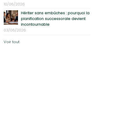
10/06/2026
Hériter sans embûches : pourquoi la
planification successorale devient
incontournable
03/06/2026
Voir tout