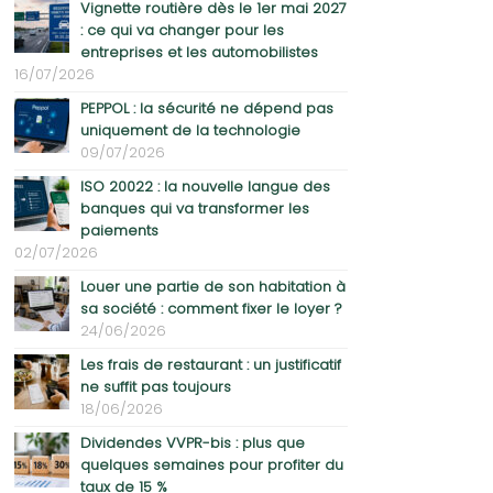
Vignette routière dès le 1er mai 2027
: ce qui va changer pour les
entreprises et les automobilistes
16/07/2026
PEPPOL : la sécurité ne dépend pas
uniquement de la technologie
09/07/2026
ISO 20022 : la nouvelle langue des
banques qui va transformer les
paiements
02/07/2026
Louer une partie de son habitation à
sa société : comment fixer le loyer ?
24/06/2026
Les frais de restaurant : un justificatif
ne suffit pas toujours
18/06/2026
Dividendes VVPR-bis : plus que
quelques semaines pour profiter du
taux de 15 %