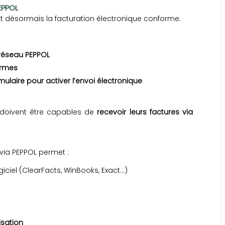
EPPOL
désormais la facturation électronique conforme.
 réseau PEPPOL
ormes
ulaire pour activer l’envoi électronique
A doivent être capables de
recevoir leurs factures via
 via PEPPOL permet :
ciel (ClearFacts, WinBooks, Exact…)
sation