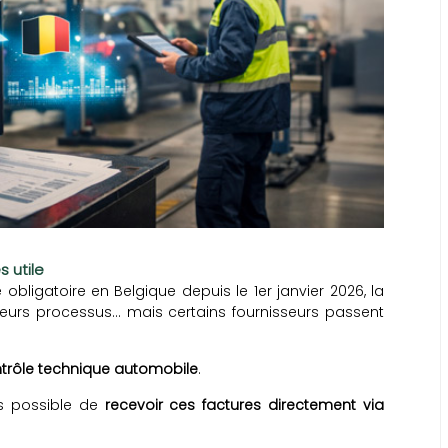
 utile
 obligatoire en Belgique depuis le 1er janvier 2026, la
leurs processus… mais certains fournisseurs passent
trôle technique automobile
.
is possible de
recevoir ces factures directement via