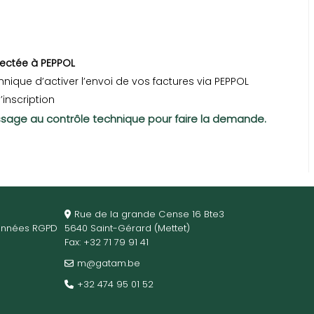
ectée à PEPPOL
ique d’activer l’envoi de vos factures via PEPPOL
’inscription
assage au contrôle technique pour faire la demande.
Rue de la grande Cense 16 Bte3
 données RGPD
5640 Saint-Gérard (Mettet)
Fax: +32 71 79 91 41
m@gatam.be
+32 474 95 01 52