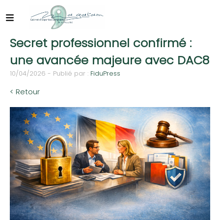
Secret professionnel confirmé :
une avancée majeure avec DAC8
10/04/2026 - Publié par :
FiduPress
< Retour