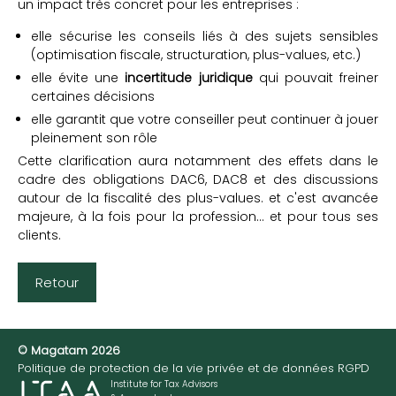
un impact très concret pour les entreprises :
elle sécurise les conseils liés à des sujets sensibles
(optimisation fiscale, structuration, plus-values, etc.)
elle évite une
incertitude juridique
qui pouvait freiner
certaines décisions
elle garantit que votre conseiller peut continuer à jouer
pleinement son rôle
Cette clarification aura notamment des effets dans le
cadre des obligations DAC6, DAC8 et des discussions
autour de la fiscalité des plus-values. et c'est avancée
majeure, à la fois pour la profession… et pour tous ses
clients.
Retour
© Magatam 2026
Politique de protection de la vie privée et de données RGPD
Institute for Tax Advisors