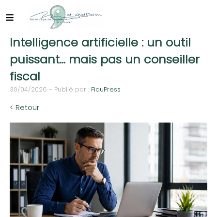
Intelligence artificielle : un outil
puissant… mais pas un conseiller
fiscal
30/04/2026 - Publié par :
FiduPress
< Retour