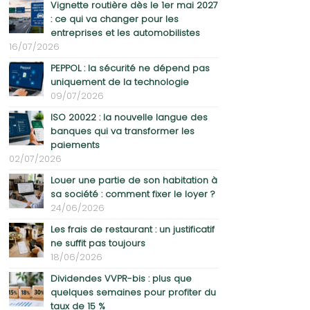
Vignette routière dès le 1er mai 2027
: ce qui va changer pour les
entreprises et les automobilistes
16/07/2026
PEPPOL : la sécurité ne dépend pas
uniquement de la technologie
09/07/2026
ISO 20022 : la nouvelle langue des
banques qui va transformer les
paiements
02/07/2026
Louer une partie de son habitation à
sa société : comment fixer le loyer ?
24/06/2026
Les frais de restaurant : un justificatif
ne suffit pas toujours
18/06/2026
Dividendes VVPR-bis : plus que
quelques semaines pour profiter du
taux de 15 %