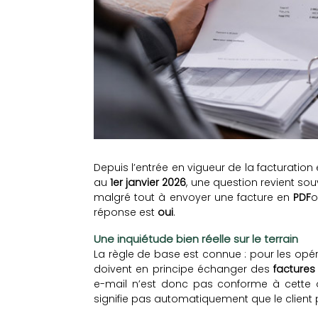
Depuis l’entrée en vigueur de la facturation
au
1er janvier 2026
, une question revient sou
malgré tout à envoyer une facture en
PDF
o
réponse est
oui
.
Une inquiétude bien réelle sur le terrain
La règle de base est connue : pour les opéra
doivent en principe échanger des
factures
e-mail n’est donc pas conforme à cette o
signifie pas automatiquement que le client 