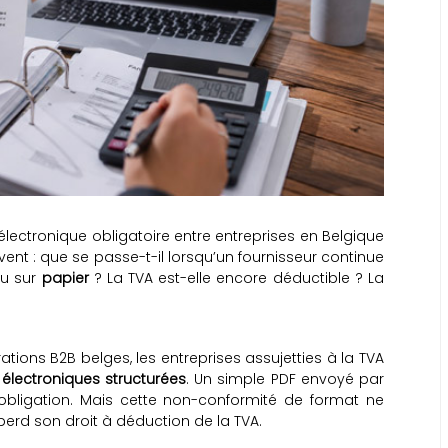
 électronique obligatoire entre entreprises en Belgique
vent : que se passe-t-il lorsqu’un fournisseur continue
u sur
papier
? La TVA est-elle encore déductible ? La
tions B2B belges, les entreprises assujetties à la TVA
 électroniques structurées
. Un simple PDF envoyé par
bligation. Mais cette non-conformité de format ne
perd son droit à déduction de la TVA.