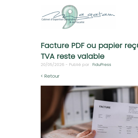
Facture PDF ou papier reç
TVA reste valable
20/05/2026 - Publié par :
FiduPress
< Retour