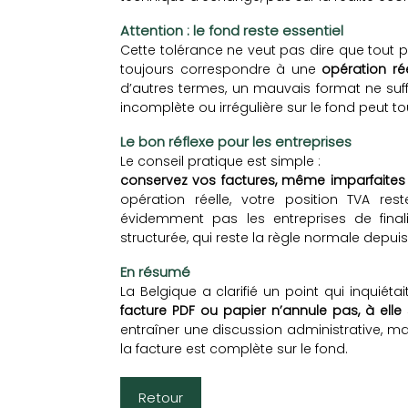
Attention : le fond reste essentiel
Cette tolérance ne veut pas dire que tout pa
toujours correspondre à une
opération rée
d’autres termes, un mauvais format ne suff
incomplète ou irrégulière sur le fond peut 
Le bon réflexe pour les entreprises
Le conseil pratique est simple :
conservez vos factures, même imparfaites 
opération réelle, votre position TVA rest
évidemment pas les entreprises de finalis
structurée, qui reste la règle normale depuis
En résumé
La Belgique a clarifié un point qui inquié
facture PDF ou papier n’annule pas, à elle 
entraîner une discussion administrative, m
la facture est complète sur le fond.
Retour