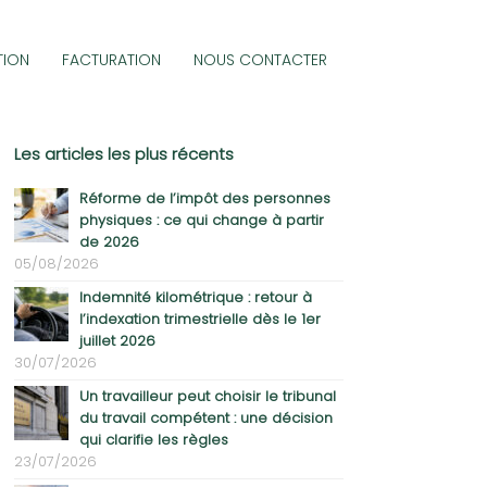
TION
FACTURATION
NOUS CONTACTER
Les articles les plus récents
Réforme de l’impôt des personnes
physiques : ce qui change à partir
de 2026
05/08/2026
Indemnité kilométrique : retour à
l’indexation trimestrielle dès le 1er
juillet 2026
30/07/2026
Un travailleur peut choisir le tribunal
du travail compétent : une décision
qui clarifie les règles
23/07/2026