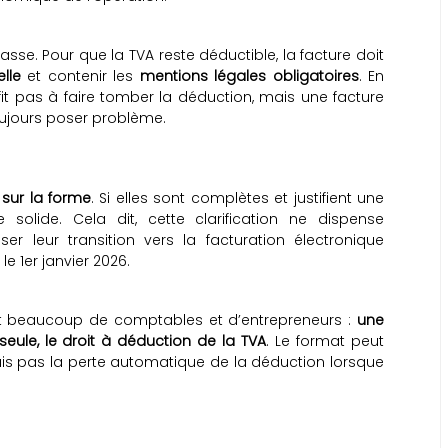
sse. Pour que la TVA reste déductible, la facture doit
lle
et contenir les
mentions légales obligatoires
. En
it pas à faire tomber la déduction, mais une facture
toujours poser problème.
sur la forme
. Si elles sont complètes et justifient une
e solide. Cela dit, cette clarification ne dispense
er leur transition vers la facturation électronique
 le 1er janvier 2026.
tait beaucoup de comptables et d’entrepreneurs :
une
seule, le droit à déduction de la TVA
. Le format peut
ais pas la perte automatique de la déduction lorsque