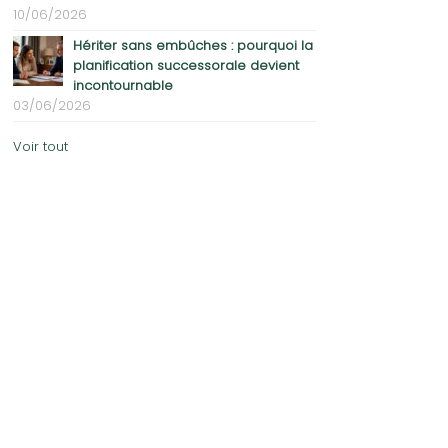
10/06/2026
Hériter sans embûches : pourquoi la
planification successorale devient
incontournable
03/06/2026
Voir tout