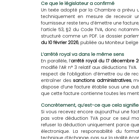
Ce que le législateur a confirmé
Un texte adopté par la Chambre a prévu
techniquement en mesure de recevoir une
fournisseur reste tenu d’émettre une facture,
l’article 53, §2 du Code TVA, donc notamm
structuré comme un PDF. Le dossier parle
du 10 février 2026
, publiée au Moniteur belge
L’arrêté royal va dans le même sens
En parallèle, l’
arrêté royal du 17 décembre 
modifié l’AR n° 3 relatif aux déductions TVA
respect de l’obligation d’émettre ou de rec
entraîner des
sanctions administratives
, m
dispose d’une facture établie sous une aut
que cette facture contienne toutes les ment
Concrètement, qu’est-ce que cela signifie
Si vous recevez encore aujourd’hui une fac
pas votre déduction TVA pour ce seul moti
refuser la déduction uniquement parce que
électronique. La responsabilité du form
technique d’échange, pas sur la réalité éc