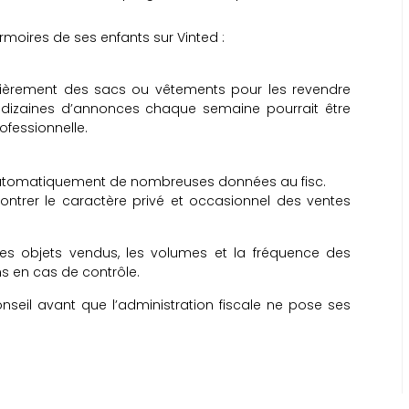
moires de ses enfants sur Vinted :
lièrement des sacs ou vêtements pour les revendre
 dizaines d’annonces chaque semaine pourrait être
fessionnelle.
 automatiquement de nombreuses données au fisc.
ntrer le caractère privé et occasionnel des ventes
es objets vendus, les volumes et la fréquence des
ns en cas de contrôle.
eil avant que l’administration fiscale ne pose ses