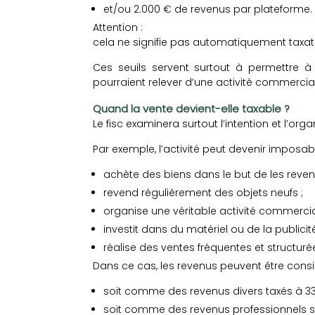
et/ou 2.000 € de revenus par plateforme
Attention :
cela ne signifie pas automatiquement taxat
Ces seuils servent surtout à permettre à l’
pourraient relever d’une activité commercia
Quand la vente devient-elle taxable ?
Le fisc examinera surtout l’intention et l’organ
Par exemple, l’activité peut devenir imposab
achète des biens dans le but de les reven
revend régulièrement des objets neufs ;
organise une véritable activité commercia
investit dans du matériel ou de la publicité
réalise des ventes fréquentes et structur
Dans ce cas, les revenus peuvent être consi
soit comme des revenus divers taxés à 33
soit comme des revenus professionnels 