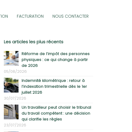
TION
FACTURATION
NOUS CONTACTER
Les articles les plus récents
Réforme de l’impôt des personnes
physiques : ce qui change à partir
de 2026
05/08/2026
Indemnité kilométrique : retour à
l’indexation trimestrielle dès le 1er
juillet 2026
30/07/2026
Un travailleur peut choisir le tribunal
du travail compétent : une décision
qui clarifie les règles
23/07/2026