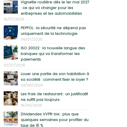
Vignette routière dès le 1er mai 2027
: ce qui va changer pour les
entreprises et les automobilistes
16/07/2026
PEPPOL : la sécurité ne dépend pas
uniquement de la technologie
09/07/2026
ISO 20022 : la nouvelle langue des
banques qui va transformer les
paiements
02/07/2026
Louer une partie de son habitation à
sa société : comment fixer le loyer ?
24/06/2026
Les frais de restaurant : un justificatif
ne suffit pas toujours
18/06/2026
Dividendes VVPR-bis : plus que
quelques semaines pour profiter du
taux de 15 %