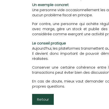
Un exemple concret
Une personne vide occasionnellement les ar
aucun problème fiscal en principe.
Par contre, une personne qui achète régu
avec marge, gère un stock et publie des
considérée comme exerçant une activité pro
Le conseil pratique
Aujourd’hui, les plateformes transmettent
Il devient donc important de pouvoir démo
réalisées.
Conserver une certaine cohérence entre l
transactions peut éviter bien des discussio
En cas de doute, mieux vaut demander cons
propres questions.
Retour