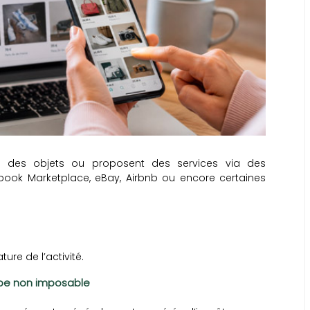
nt des objets ou proposent des services via des
ook Marketplace, eBay, Airbnb ou encore certaines
re de l’activité.
ipe non imposable