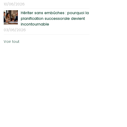
10/06/2026
Hériter sans embûches : pourquoi la
planification successorale devient
incontournable
03/06/2026
Voir tout