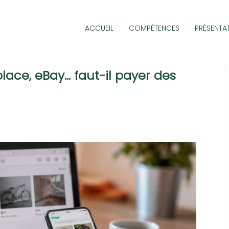
ACCUEIL
COMPÉTENCES
PRÉSENTA
lace, eBay… faut-il payer des