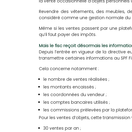
la vente occasionnelle d’objets personnels
Revendre des vêtements, des meubles, des 
considéré comme une gestion normale du p
Même si les ventes passent par une platef
qu’il faut payer des impôts.
Mais le fisc reçoit désormais les informati
Depuis l’entrée en vigueur de la directive
transmettre certaines informations au SPF F
Cela concerne notamment :
le nombre de ventes réalisées ;
les montants encaissés ;
les coordonnées du vendeur ;
les comptes bancaires utilisés ;
les commissions prélevées par la platef
Pour les ventes d’objets, cette transmission 
30 ventes par an ;