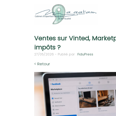
Ventes sur Vinted, Marketp
impôts ?
27/05/2026 - Publié par :
FiduPress
< Retour