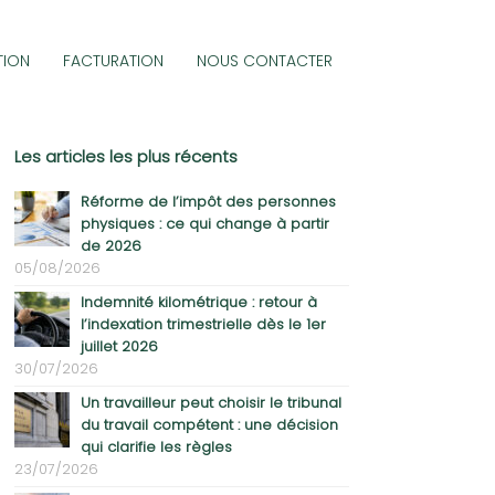
TION
FACTURATION
NOUS CONTACTER
Les articles les plus récents
Réforme de l’impôt des personnes
physiques : ce qui change à partir
de 2026
05/08/2026
Indemnité kilométrique : retour à
l’indexation trimestrielle dès le 1er
juillet 2026
30/07/2026
Un travailleur peut choisir le tribunal
du travail compétent : une décision
qui clarifie les règles
23/07/2026