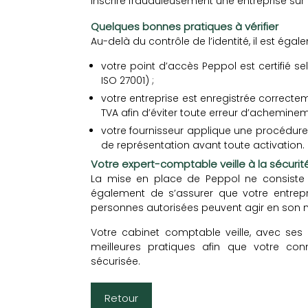
inscrire frauduleusement une entreprise sur 
Quelques bonnes pratiques à vérifier
Au-delà du contrôle de l’identité, il est é
votre point d’accès Peppol est certifié 
ISO 27001) ;
votre entreprise est enregistrée correc
TVA afin d’éviter toute erreur d’acheminem
votre fournisseur applique une procédure 
de représentation avant toute activation.
Votre expert-comptable veille à la sécuri
La mise en place de Peppol ne consiste p
également de s’assurer que votre entrepr
personnes autorisées peuvent agir en son 
Votre cabinet comptable veille, avec ses
meilleures pratiques afin que votre con
sécurisée.
Retour