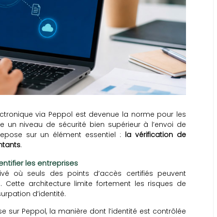
électronique via Peppol est devenue la norme pour les
 un niveau de sécurité bien supérieur à l’envoi de
 repose sur un élément essentiel :
la vérification de
entants
.
ntifier les entreprises
é où seuls des points d’accès certifiés peuvent
Cette architecture limite fortement les risques de
urpation d’identité.
ise sur Peppol, la manière dont l’identité est contrôlée