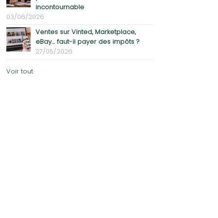
incontournable
03/06/2026
Ventes sur Vinted, Marketplace,
eBay… faut-il payer des impôts ?
27/05/2026
Voir tout