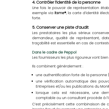
4. Contrôler l’identité de la personne
Une fois le pouvoir de représentation établi,
exemple via
itsme®
, la carte d’identité éle
forte.
5. Conserver une piste d’audit
Les prestataires les plus sérieux conserve
demandeur, qualité de représentant, date
traçabilité est essentielle en cas de contest
Dans le cadre de Peppol
Les fournisseurs les plus rigoureux vont bie
Ils combinent généralement :
une authentification forte de la personne (i
une vérification automatique des pouvo
Entreprises et/ou les publications du Moni
lorsque cela est nécessaire, une dem
comptable ou un consultant procède à l’in
C’est précisément cette combinaison de co