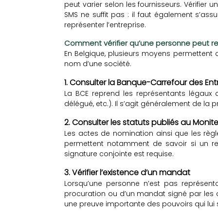
peut varier selon les fournisseurs. Vérifier
SMS ne suffit pas : il faut également s’ass
représenter l’entreprise.
Comment vérifier qu’une personne peut re
En Belgique, plusieurs moyens permettent 
nom d’une société.
1. Consulter la Banque-Carrefour des Ent
La BCE reprend les représentants légaux d
délégué, etc.). Il s’agit généralement de la p
2. Consulter les statuts publiés au Monit
Les actes de nomination ainsi que les règle
permettent notamment de savoir si un re
signature conjointe est requise.
3. Vérifier l’existence d’un mandat
Lorsqu’une personne n’est pas représenta
procuration ou d’un mandat signé par les
une preuve importante des pouvoirs qui lui 