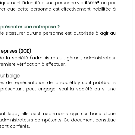
 uniquement l’identité d’une personne via
itsme®
ou par
urer que cette personne est effectivement habilitée à
présenter une entreprise ?
de s’assurer qu’une personne est autorisée à agir au
reprises (BCE)
e la société (administrateur, gérant, administrateur
remière vérification à effectuer.
eur belge
s de représentation de la société y sont publiés. Ils
présentant peut engager seul la société ou si une
nt légal, elle peut néanmoins agir sur base d’une
 administrateurs compétents. Ce document constitue
sont conférés.