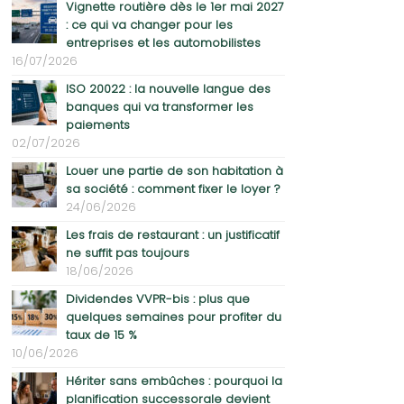
Vignette routière dès le 1er mai 2027
: ce qui va changer pour les
entreprises et les automobilistes
16/07/2026
ISO 20022 : la nouvelle langue des
banques qui va transformer les
paiements
02/07/2026
Louer une partie de son habitation à
sa société : comment fixer le loyer ?
24/06/2026
Les frais de restaurant : un justificatif
ne suffit pas toujours
18/06/2026
Dividendes VVPR-bis : plus que
quelques semaines pour profiter du
taux de 15 %
10/06/2026
Hériter sans embûches : pourquoi la
planification successorale devient