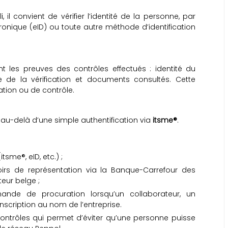
 il convient de vérifier l’identité de la personne, par
ctronique (eID) ou toute autre méthode d’identification
nt les preuves des contrôles effectués : identité du
 de la vérification et documents consultés. Cette
ation ou de contrôle.
n au-delà d’une simple authentification via
itsme®
.
tsme®, eID, etc.) ;
irs de représentation via la Banque-Carrefour des
teur belge ;
ande de procuration lorsqu’un collaborateur, un
scription au nom de l’entreprise.
ntrôles qui permet d’éviter qu’une personne puisse