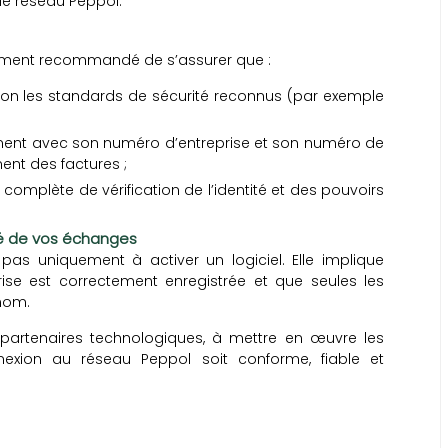
le réseau Peppol.
galement recommandé de s’assurer que :
selon les standards de sécurité reconnus (par exemple
tement avec son numéro d’entreprise et son numéro de
ent des factures ;
complète de vérification de l’identité et des pouvoirs
té de vos échanges
as uniquement à activer un logiciel. Elle implique
ise est correctement enregistrée et que seules les
nom.
 partenaires technologiques, à mettre en œuvre les
nexion au réseau Peppol soit conforme, fiable et