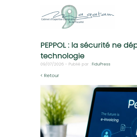
PEPPOL : la sécurité ne d
technologie
09/07/2026 - Publié par :
FiduPress
< Retour