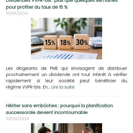
Dividendes VVPR-bis : plus que quelques semaines
pour profiter du taux de 15 %
10/06/2026
Les dirigeants de PME qui envisagent de distribuer
prochainement un dividende ont tout intérêt à vérifier
rapidement si leur société peut bénéficier du
régime VVPR-bis. En...
Lire la suite
Hériter sans embûches : pourquoi la planification
successorale devient incontournable
03/06/2026