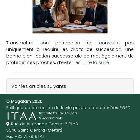
Transmettre son patrimoine ne consiste pas
uniquement à réduire les droits de succession. Une
bonne planification successorale permet également de
protéger ses proches, d’éviter les...
Lire la suite
Voir les articles suivants
© Magatam 2026
Politique de protection de la vie privée et de données RGPD
Institute for Tax Advisors
& Accountants
Rue de la grande Cense 16 Bte3
5640 Saint-Gérard (Mettet)
Fax: +32 71 79 91 41