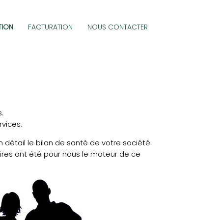
TION
FACTURATION
NOUS CONTACTER
.
rvices.
 détail le bilan de santé de votre société.
aires ont été pour nous le moteur de ce