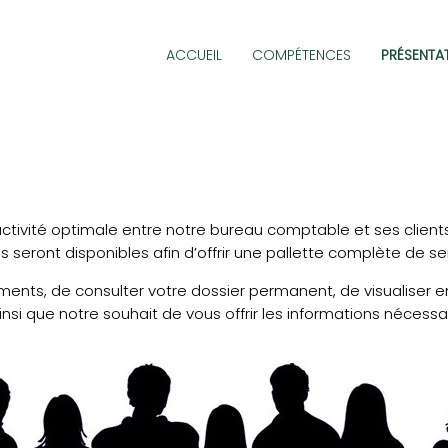
ACCUEIL
COMPÉTENCES
PRÉSENTA
activité optimale entre notre bureau comptable et ses clients
seront disponibles afin d’offrir une pallette complète de se
ments, de consulter votre dossier permanent, de visualiser en
si que notre souhait de vous offrir les informations nécess