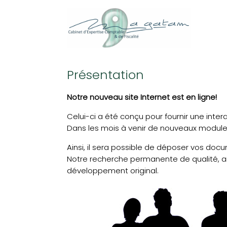
Présentation
Notre nouveau site Internet est en ligne!
Celui-ci a été conçu pour fournir une inter
Dans les mois à venir de nouveaux modules 
Ainsi, il sera possible de déposer vos docu
Notre recherche permanente de qualité, ain
développement original.